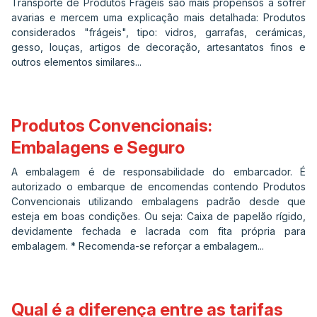
Transporte de Produtos Frágeis são mais propensos a sofrer
avarias e mercem uma explicação mais detalhada: Produtos
considerados "frágeis", tipo: vidros, garrafas, cerámicas,
gesso, louças, artigos de decoração, artesantatos finos e
outros elementos similares...
Produtos Convencionais:
Embalagens e Seguro
A embalagem é de responsabilidade do embarcador. É
autorizado o embarque de encomendas contendo Produtos
Convencionais utilizando embalagens padrão desde que
esteja em boas condições. Ou seja: Caixa de papelão rígido,
devidamente fechada e lacrada com fita própria para
embalagem. * Recomenda-se reforçar a embalagem...
Qual é a diferença entre as tarifas