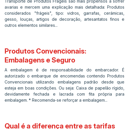
Transporte de Produtos Frágeis são mais propensos a sofrer
avarias e mercem uma explicação mais detalhada: Produtos
considerados "frágeis", tipo: vidros, garrafas, cerámicas,
gesso, louças, artigos de decoração, artesantatos finos e
outros elementos similares...
Produtos Convencionais:
Embalagens e Seguro
A embalagem é de responsabilidade do embarcador. É
autorizado o embarque de encomendas contendo Produtos
Convencionais utilizando embalagens padrão desde que
esteja em boas condições. Ou seja: Caixa de papelão rígido,
devidamente fechada e lacrada com fita própria para
embalagem. * Recomenda-se reforçar a embalagem...
Qual é a diferença entre as tarifas