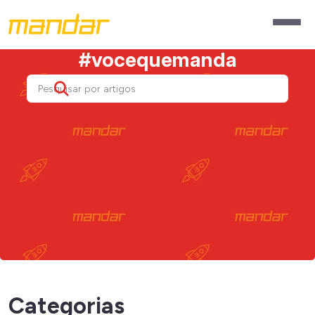
#vocequemanda
Categorias