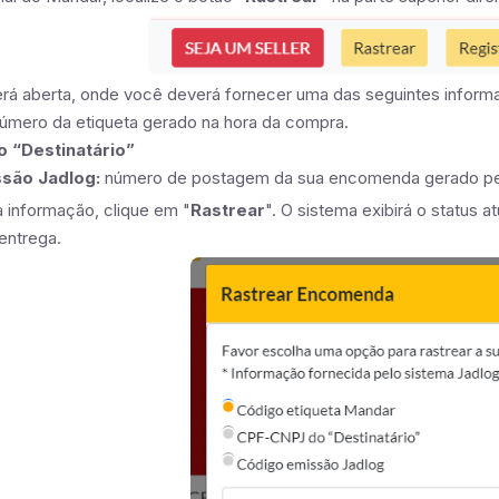
erá aberta, onde você deverá fornecer uma das seguintes inform
úmero da etiqueta gerado na hora da compra.
 “Destinatário”
são Jadlog:
número de postagem da sua encomenda gerado pel
a informação, clique em "
Rastrear
". O sistema exibirá o status
entrega.