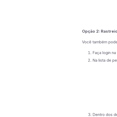
Opção 2: Rastrei
Você também pode 
Faça login n
Na lista de p
Dentro dos de