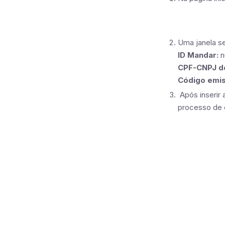
Uma janela s
ID Mandar:
n
CPF-CNPJ do
Código emis
Após inserir 
processo de 