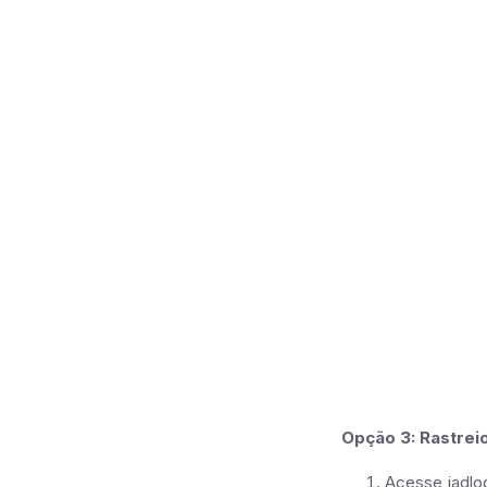
Opção 3: Rastreio
Acesse jadlo