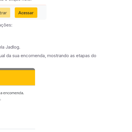
ações:
a Jadlog.
 atual da sua encomenda, mostrando as etapas do