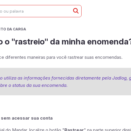
TO DA CARGA
 o "rastreio" da minha enomenda
ce diferentes maneiras para você rastrear suas encomendas.
o utiliza as informações fornecidas diretamente pela Jadlog,
obre o status da sua encomenda.
o sem acessar sua conta
ial do Mandar, localize o botão "
Rastrear
" na parte superior direi