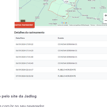
 pelo site da Jadlog
g.com.br no seu navegador.